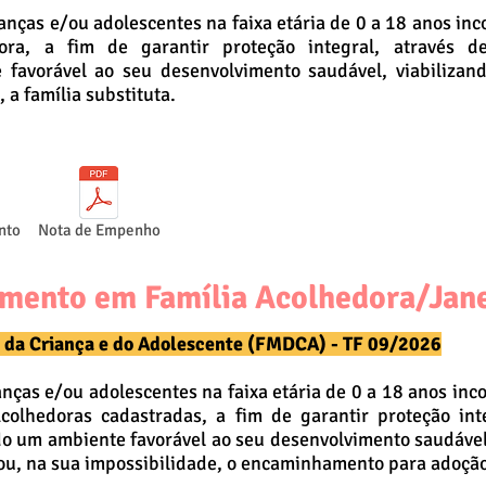
ianças e/ou adolescentes na faixa etária de 0 a 18 anos in
ora, a fim de garantir proteção integral, através d
favorável ao seu desenvolvimento saudável, viabilizand
 a família substituta.
nto
Nota de Empenho
imento em Família Acolhedora/Jane
s da Criança e do Adolescente (FMDCA) - TF 09/2026
nças e/ou adolescentes na faixa etária de 0 a 18 anos inc
colhedoras cadastradas, a fim de garantir proteção int
o um ambiente favorável ao seu desenvolvimento saudável, 
 ou, na sua impossibilidade, o encaminhamento para adoçã