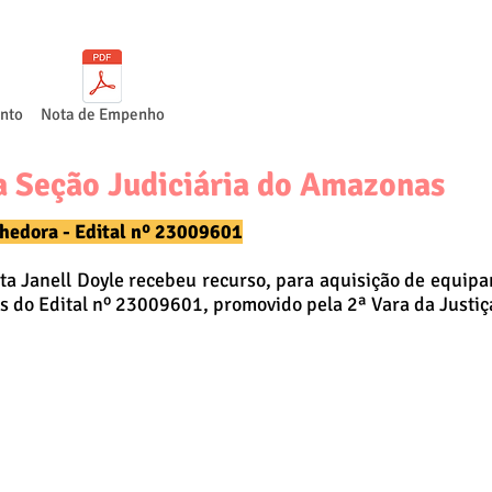
nto
Nota de Empenho
a Seção Judiciária do Amazonas
hedora - Edital nº 23009601
sta Janell Doyle recebeu recurso, para aquisição de equip
s do Edital nº 23009601, promovido pela 2ª Vara da Justi