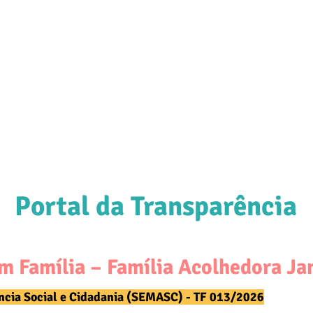
m Somos
Família Acolhedora
Doa
Portal da Transparência
em Família – Família Acolhedora Ja
ência Social e Cidadania (SEMASC) - TF 013/2026