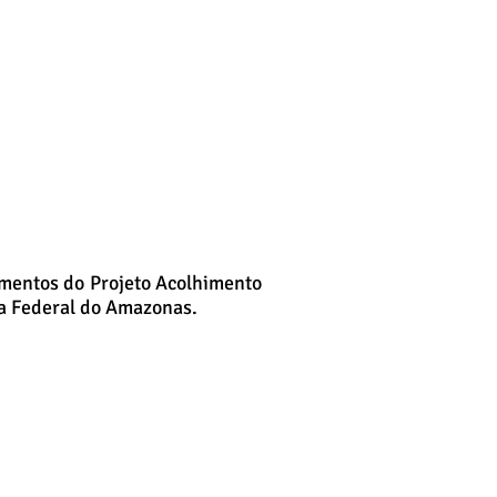
amentos do Projeto Acolhimento
ça Federal do Amazonas.