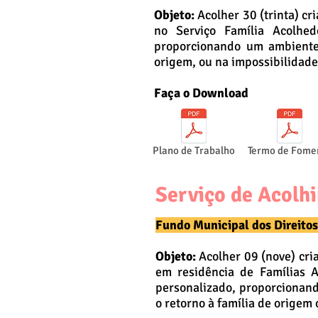
Objeto:
Acolher 30 (trinta) cr
no Serviço Família Acolhed
proporcionando um ambiente 
origem, ou na impossibilidade,
Faça o Download
Plano de Trabalho
Termo de Fome
Serviço de Acolh
Fundo Municipal dos Direito
Objeto:
Acolher 09 (nove) cria
em residência de Famílias A
personalizado, proporcionand
o retorno à família de origem