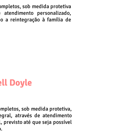
completos, sob medida protetiva
e atendimento personalizado,
o a reintegração à família de
ll Doyle
ompletos, sob medida protetiva,
egral, através de atendimento
previsto até que seja possível
o.