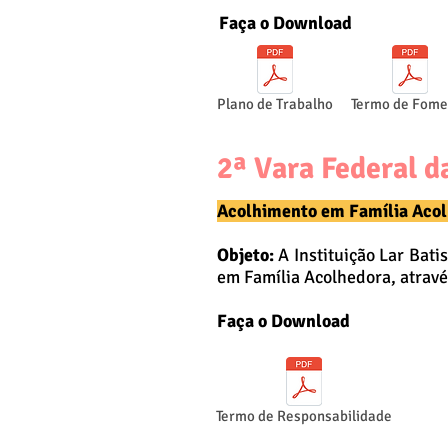
Faça o Download
Plano de Trabalho
Termo de Fome
2ª Vara Federal d
Acolhimento em Família Acol
Objeto:
A
Instituição Lar Bati
em Família Acolhedora, atravé
Faça o Download
Termo de Responsabilidade