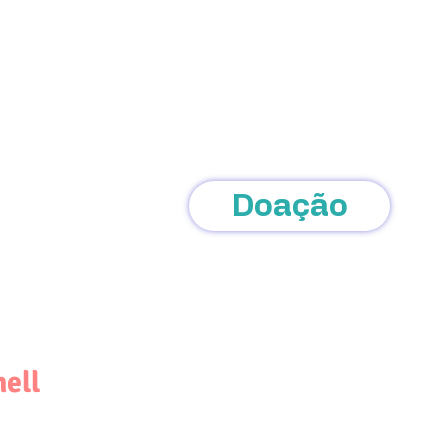
ção
Portal da Transparência
Doação
nell